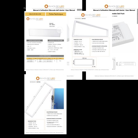
Produits Solaire
 ▾
Sources - Rubans Led
 ▾
Luminaires intérieur
 ▾
Luminaires extérieurs
 ▾
Torche - frontale
 ▾
Divers
 ▾